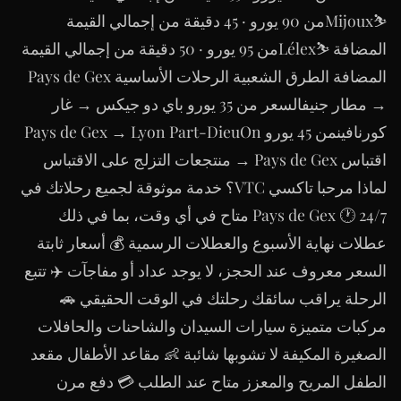
⛷Mijouxمن 90 يورو · 45 دقيقة من إجمالي القيمة
المضافة ⛷Lélexمن 95 يورو · 50 دقيقة من إجمالي القيمة
المضافة الطرق الشعبية الرحلات الأساسية Pays de Gex
→ مطار جنيفالسعر من 35 يورو باي دو جيكس → غار
كورنافينمن 45 يورو Pays de Gex → Lyon Part-DieuOn
اقتباس Pays de Gex → منتجعات التزلج على الاقتباس
لماذا مرحبا تاكسي VTC؟ خدمة موثوقة لجميع رحلاتك في
Pays de Gex 🕐 24/7 متاح في أي وقت، بما في ذلك
عطلات نهاية الأسبوع والعطلات الرسمية 💰 أسعار ثابتة
السعر معروف عند الحجز، لا يوجد عداد أو مفاجآت ✈️ تتبع
الرحلة يراقب سائقك رحلتك في الوقت الحقيقي 🚗
مركبات متميزة سيارات السيدان والشاحنات والحافلات
الصغيرة المكيفة لا تشوبها شائبة 👶 مقاعد الأطفال مقعد
الطفل المريح والمعزز متاح عند الطلب 💳 دفع مرن