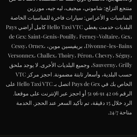
منتجع التزلج: شاموني، ميجيف، ليه جيه، مورزين
المناسبات و الأعراس: سيارات فاخرة للمناسبات الخاصة
البلديات خدمت يغطي Hello Taxi VTC كامل أراضي Pays
de Gex: Saint-Genis-Pouilly، Ferney-Voltaire، Gex،
Divonne-les-Bains، بريفيسين موين، Cessy، Ornex،
Versonnex، Challex، Thoiry، Péron، Chevry، Ségny،
Sauverny، Grilly، وجميع البلديات الأخرى. لا يوجد ملحق
حسب البلدية، وأسعار ثابتة مضمونة. احجز مركز VTC
الخاص بك في Pays de Gex اتصل بـ Hello Taxi VTC على
الرقم 06 42 91 96 51 أو احجز عبر الإنترنت على موقعنا.
الرد خلال 15 دقيقة، تم تأكيد السعر عند الحجز. الخدمة
متاحة 24/7.