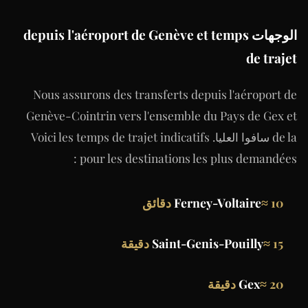
الوجهات depuis l'aéroport de Genève et temps
de trajet
Nous assurons des transferts depuis l'aéroport de
Genève-Cointrin vers l'ensemble du Pays de Gex et
de la سافوا العليا. Voici les temps de trajet indicatifs
pour les destinations les plus demandées :
≈ 10 دقائق
Ferney-Voltaire
≈ 15 دقيقة
Saint-Genis-Pouilly
≈ 20 دقيقة
Gex