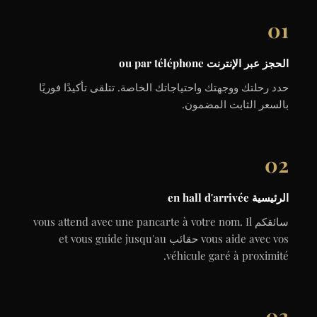
01
الحجز عبر الإنترنت ou par téléphone
حدد رحلتك ووجهتك واحتياجاتك الخاصة. تتلقى تأكيدًا فوريًا
بالسعر الثابت المضمون.
02
الرئيسية en hall d'arrivée
سائقكم vous attend avec une pancarte à votre nom. Il
vous aide avec vos حقائب et vous guide jusqu'au
véhicule garé à proximité.
03