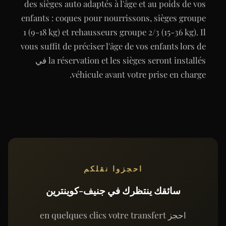
des sièges auto adaptés à l'âge et au poids de vos
enfants : coques pour nourrissons, sièges groupe
1 (9-18 kg) et rehausseurs groupe 2/3 (15-36 kg). Il
vous suffit de préciser l'âge de vos enfants lors de
la réservation et les sièges seront installés في
véhicule avant votre prise en charge.
احجزوا نقلكم
سائقك ينتظرك في جنيف-كوينترين
احجز en quelques clics votre transfert