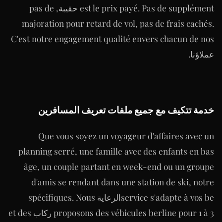
est le prix payé. Pas de supplément حقيبة, pas de
majoration pour retard de vol, pas de frais cachés.
C'est notre engagement qualité envers chacun de nos
عملاؤنا.
خدمة تتكيف مع جميع ملفات تعريف المسافرين
Que vous soyez un voyageur d'affaires avec un
planning serré, une famille avec des enfants en bas
âge, un couple partant en week-end ou un groupe
d'amis se rendant dans une station de ski, notre
service s'adapte à vos beالرعاية spécifiques. Nous
proposons des véhicules berline pour 1 à 3 ركاب et des