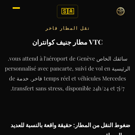
🇸🇦
نقل المطار فاخر
VTC مطار جنيف كوانتران
سائقك الخاص vous attend à l'aéroport de Genève.
الرئيسية personnalisé avec pancarte, suivi de vol en
temps réel et véhicules Mercedes فاخر. خدمة de
transfert sans stress, disponible 24h/24 et 7j/7.
ضغوط النقل من المطار: حقيقة واقعة بالنسبة للعديد