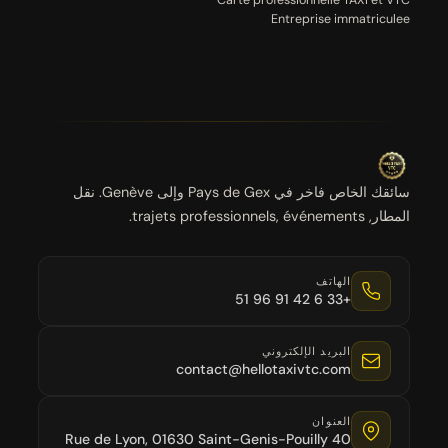
Carte professionnelle TAXI et VTC
Entreprise immatriculee
سائقك الخاص فاخر في Pays de Gex وإلى Genève. نقل
المطار, trajets professionnels, événements.
الهاتف
+33 6 42 91 96 51
البريد الإلكتروني
contact@hellotaxivtc.com
العنوان
40 Rue de Lyon, 01630 Saint-Genis-Pouilly