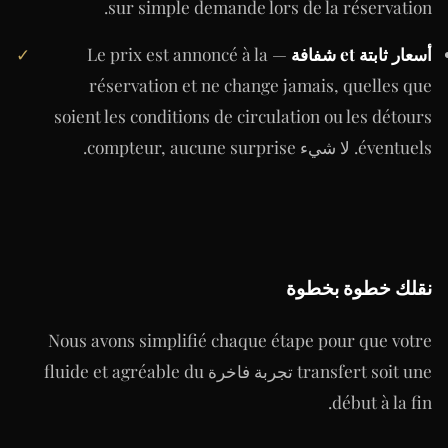
sur simple demande lors de la réservation.
أسعار ثابتة et شفافة
— Le prix est annoncé à la
✓
réservation et ne change jamais, quelles que
soient les conditions de circulation ou les détours
éventuels. لا شيء compteur, aucune surprise.
نقلك خطوة بخطوة
Nous avons simplifié chaque étape pour que votre
transfert soit une تجربة فاخرة fluide et agréable du
début à la fin.