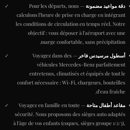
دقة مواعيد مضمونة
— Pour les départs, nous
✓
calculons l'heure de prise en charge en intégrant
les conditions de circulation en temps réel. Notre
objectif : vous déposer à l'aéroport avec une
marge confortable, sans précipitation.
أسطول مرسيدس فاخر
— Voyagez dans des
✓
véhicules Mercedes-Benz parfaitement
entretenus, climatisés et équipés de tout le
confort nécessaire : Wi-Fi, chargeurs, bouteilles
d'eau fraîche.
مقاعد أطفال متاحة
— Voyagez en famille en toute
✓
sécurité. Nous proposons des sièges auto adaptés
à l'âge de vos enfants (coques, sièges groupe 1/2/3),