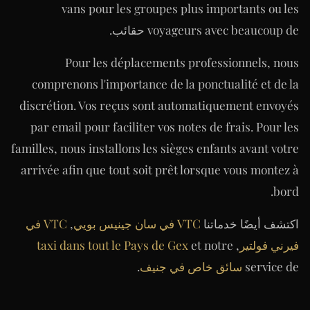
vans pour les groupes plus importants ou les
voyageurs avec beaucoup de حقائب.
Pour les déplacements professionnels, nous
comprenons l'importance de la ponctualité et de la
discrétion. Vos reçus sont automatiquement envoyés
par email pour faciliter vos notes de frais. Pour les
familles, nous installons les sièges enfants avant votre
arrivée afin que tout soit prêt lorsque vous montez à
bord.
اكتشف أيضًا خدماتنا
VTC في سان جينيس بويي
,
VTC في
فيرني فولتير
,
et notre
taxi dans tout le Pays de Gex
service de
سائق خاص في جنيف
.