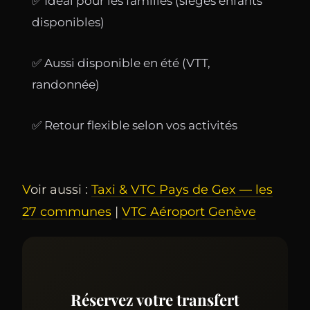
✅ Idéal pour les familles (sièges enfants
disponibles)
✅ Aussi disponible en été (VTT,
randonnée)
✅ Retour flexible selon vos activités
Voir aussi :
Taxi & VTC Pays de Gex — les
27 communes
|
VTC Aéroport Genève
Réservez votre transfert