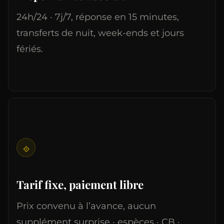
24h/24 · 7j/7, réponse en 15 minutes,
transferts de nuit, week-ends et jours
fériés.
⟐
Tarif fixe, paiement libre
Prix convenu à l’avance, aucun
supplément surprise · espèces · CB ·