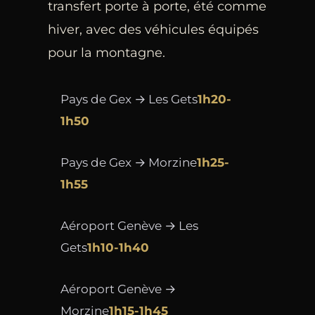
transfert porte à porte, été comme
hiver, avec des véhicules équipés
pour la montagne.
Pays de Gex → Les Gets
1h20-
1h50
Pays de Gex → Morzine
1h25-
1h55
Aéroport Genève → Les
Gets
1h10-1h40
Aéroport Genève →
Morzine
1h15-1h45