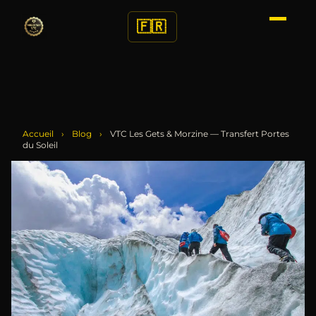
🇫🇷
Accueil
›
Blog
›
VTC Les Gets & Morzine — Transfert Portes
du Soleil