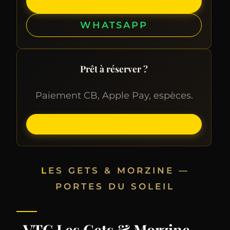
APPELER
WHATSAPP
Prêt à réserver ?
Paiement CB, Apple Pay, espèces.
RÉSERVER EN LIGNE
LES GETS & MORZINE —
PORTES DU SOLEIL
VTC Les Gets & Morzine —