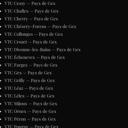
VTC Cessy — Pays de Gex
VTC Challex — Pays de Gex
VTC Chevry — Pays de Gex
VTC Chézery-Forens — Pays de Gex
VTC Collonges — Pays de Gex
VTC Crozet — Pays de Gex
VTC Divonne-les-Bains — Pays de Gex
VTC Échenevex — Pays de Gex
VTC Farges — Pays de Gex
VTC Gex — Pays de Gex
VTC Grilly — Pays de Gex
VTC Léaz — Pays de Gex
VTC Lélex — Pays de Gex
VTC Mijoux — Pays de Gex
VTC Ornex — Pays de Gex
VTC Péron — Pays de Gex
VTC Pougny — Pays de Gex