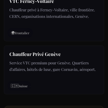
VTC Ferney-Voltaire
Chauffeur privé à Ferney-Voltaire, ville frontière.
CERN, organisations internationales, Genève.
🌍
Découvrir →
Frontalier
Chauffeur Privé Genève
Service VTC premium pour Genève. Quartiers
d’affaires, hôtels de luxe, gare Cornavin, aéroport.
🇨🇭
Découvrir →
Suisse