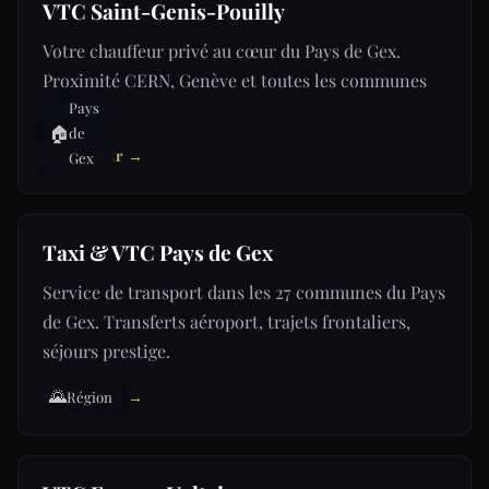
VTC Saint-Genis-Pouilly
Votre chauffeur privé au cœur du Pays de Gex.
Proximité CERN, Genève et toutes les communes
voisines.
Pays
🏠
de
Découvrir →
Gex
Taxi & VTC Pays de Gex
Service de transport dans les 27 communes du Pays
de Gex. Transferts aéroport, trajets frontaliers,
séjours prestige.
🌄
Découvrir →
Région