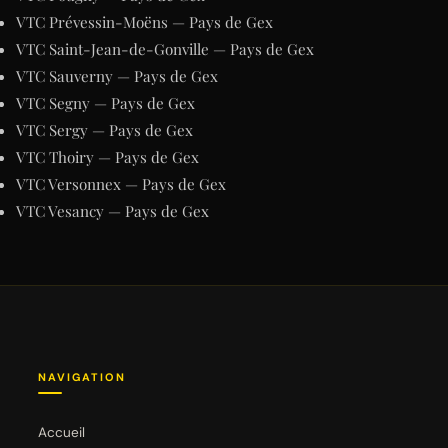
VTC Prévessin-Moëns — Pays de Gex
VTC Saint-Jean-de-Gonville — Pays de Gex
VTC Sauverny — Pays de Gex
VTC Segny — Pays de Gex
VTC Sergy — Pays de Gex
VTC Thoiry — Pays de Gex
VTC Versonnex — Pays de Gex
VTC Vesancy — Pays de Gex
NAVIGATION
Accueil