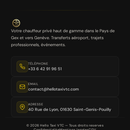
Votre chauffeur privé haut de gamme dans le Pays de
Gex et vers Genève. Transferts aéroport, trajets
professionnels, événements.
TÉLÉPHONE
+33 6 42 91 96 51
EMAIL
contact@hellotaxivtc.com
ADRESSE
40 Rue de Lyon, 01630 Saint-Genis-Pouilly
© 2026 Hello Taxi VTC — Tous droits reserves
Confidentialite
Mentions legales
CGV