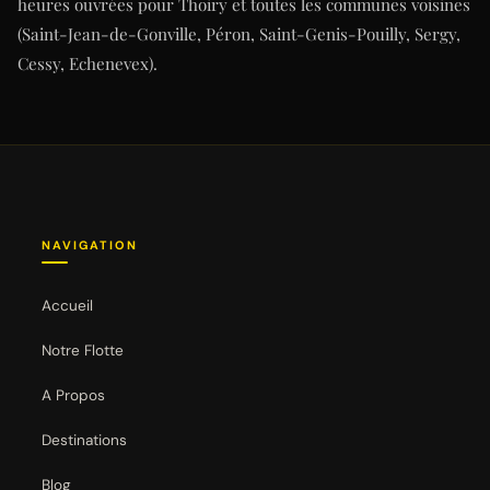
heures ouvrées pour Thoiry et toutes les communes voisines
(Saint-Jean-de-Gonville, Péron, Saint-Genis-Pouilly, Sergy,
Cessy, Echenevex).
NAVIGATION
Accueil
Notre Flotte
A Propos
Destinations
Blog